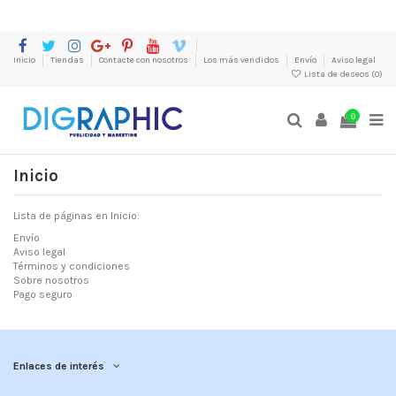
Inicio
Tiendas
Contacte con nosotros
Los más vendidos
Envío
Aviso legal
Lista de deseos (
0
)
0
Inicio
Lista de páginas en Inicio:
Envío
Aviso legal
Términos y condiciones
Sobre nosotros
Pago seguro
Enlaces de interés