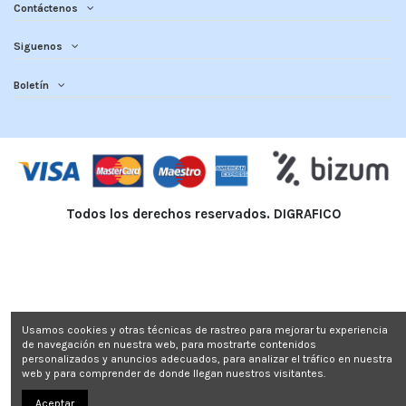
Contáctenos
Siguenos
Boletín
Todos los derechos reservados. DIGRAFICO
Usamos cookies y otras técnicas de rastreo para mejorar tu experiencia
de navegación en nuestra web, para mostrarte contenidos
personalizados y anuncios adecuados, para analizar el tráfico en nuestra
web y para comprender de donde llegan nuestros visitantes.
Aceptar